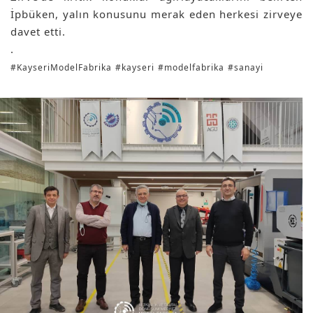
İpbüken, yalın konusunu merak eden herkesi zirveye 
davet etti.
.
#KayseriModelFabrika
#kayseri
#modelfabrika
#sanayi