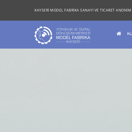
KAYSERİ MODEL FABRİKA SANAYİ VE TİCARET ANONİM 
K