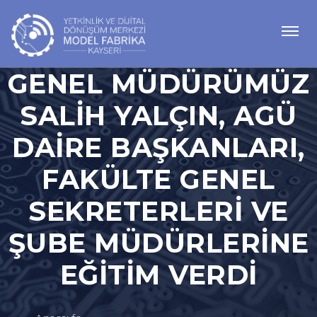
GENEL MÜDÜRÜMÜZ
SALIH YALÇIN, AGÜ
DAIRE BAŞKANLARI,
FAKÜLTE GENEL
SEKRETERLERI VE
ŞUBE MÜDÜRLERINE
EĞITIM VERDI