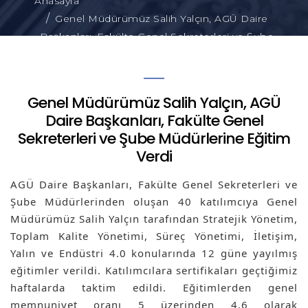
Anasayfa
Genel Müdürümüz Salih Yalçın, AGÜ Daire
Başkanları, Fakülte Genel Sekreterleri ve Şube
Müdürlerine Eğitim Verdi
Genel Müdürümüz Salih Yalçın, AGÜ
Daire Başkanları, Fakülte Genel
Sekreterleri ve Şube Müdürlerine Eğitim
Verdi
AGÜ Daire Başkanları, Fakülte Genel Sekreterleri ve 
Şube Müdürlerinden oluşan 40 katılımcıya Genel 
Müdürümüz Salih Yalçın tarafından Stratejik Yönetim, 
Toplam Kalite Yönetimi, Süreç Yönetimi, İletişim, 
Yalın ve Endüstri 4.0 konularında 12 güne yayılmış 
eğitimler verildi. Katılımcılara sertifikaları geçtiğimiz 
haftalarda taktim edildi. Eğitimlerden genel 
memnuniyet oranı 5 üzerinden 4,6 olarak 