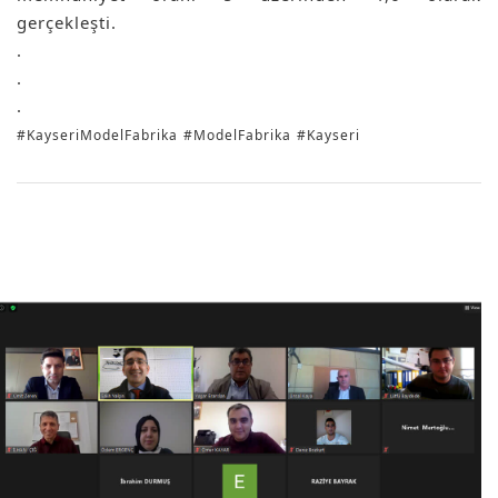
gerçekleşti.
.
.
.
#KayseriModelFabrika
#ModelFabrika
#Kayseri