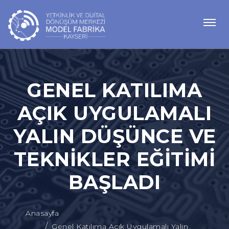
GENEL KATILIMA
AÇIK UYGULAMALI
YALIN DÜŞÜNCE VE
TEKNIKLER EĞITIMI
BAŞLADI
Anasayfa
Genel Katılıma Açık Uygulamalı Yalın