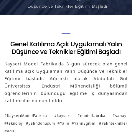
Düşünce ve Teknikler Eğitimi Başladı
Genel Katılıma Açık Uygulamalı Yalın
Düşünce ve Teknikler Eğitimi Başladı
Kayseri Model Fabrika'da 3 gün sürecek olan genel 
katılıma açık Uygulamalı Yalın Düşünce ve Teknikler 
Eğitimi başladı. Ağırlıklı olarak Abdullah Gül 
Üniversitesi Endüstri Mühendisliği bölümü 
öğrencilerinin bulunduğu eğitime iş dünyasından 
katılımcılar da dahil oldu.
.
#KayseriModelFabrika
#kayseri
#modelfabrika
#sanayi
#teknoloji
#yalındönüşüm
#Yalın
#YalınEğitimi
#Yalınteknikler
#agü