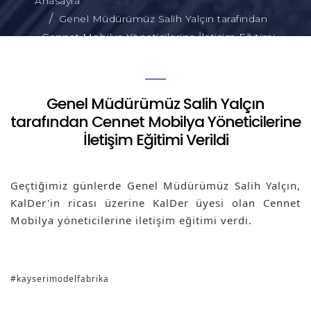
Anasayfa
Genel Müdürümüz Salih Yalçın tarafından
Cennet Mobilya Yöneticilerine İletişim Eğitimi
Verildi
Genel Müdürümüz Salih Yalçın
tarafından Cennet Mobilya Yöneticilerine
İletişim Eğitimi Verildi
Geçtiğimiz günlerde Genel Müdürümüz Salih Yalçın, 
KalDer'in ricası üzerine KalDer üyesi olan Cennet 
Mobilya yöneticilerine iletişim eğitimi verdi.
#kayserimodelfabrika